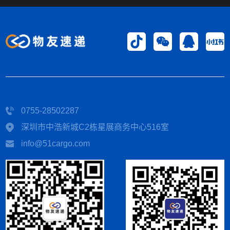
0755-28502287
深圳市中浩新城C2栋星展商务中心516室
info@51cargo.com