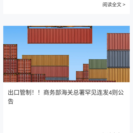
阅读全文 >
出口管制！！商务部海关总署罕见连发4则公
告