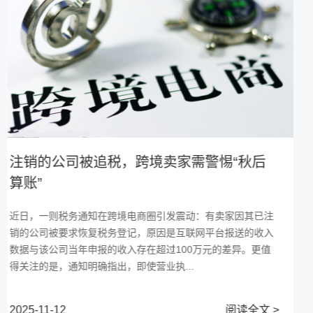
展会回顾 |物友速递亮相2025第20届中国宁
波货博会，高效稳定的北美跨境服务引关注
中国 · 宁波 | 11月8日-9日 | 宁波国际会展中心 4-1-39展位
2025年11月8日至9日，第二十届中国国际货运产业链博览会
（简称“货博会”）在宁波国际会展中心成功举办。作为货运物
流行业一年...
2025-11-12
阅读全文 >